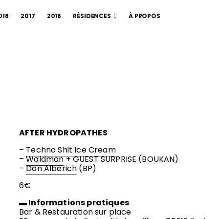
018
2017
2016
RÉSIDENCES
À PROPOS
AFTER HYDROPATHES
–
Techno Shit Ice Cream
–
Waldman
+ GUEST SURPRISE (BOUKAN)
–
Dan Alberich
(BP)
6€
▬ Informations pratiques
Bar & Restauration sur place