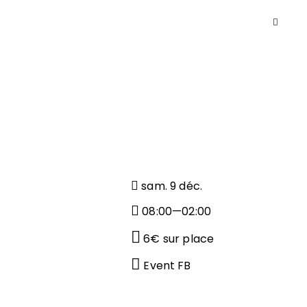
sam. 9 déc.
08:00—02:00
6€ sur place
Event FB