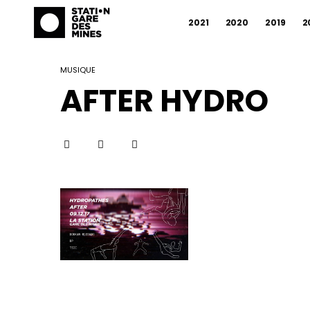
2021
2020
2019
2
MUSIQUE
AFTER HYDRO