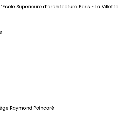
L’Ecole Supérieure d’architecture Paris - La Villette
ge
llège Raymond Poincaré