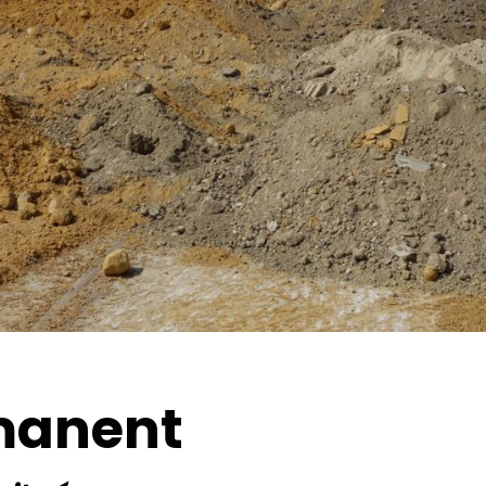
manent