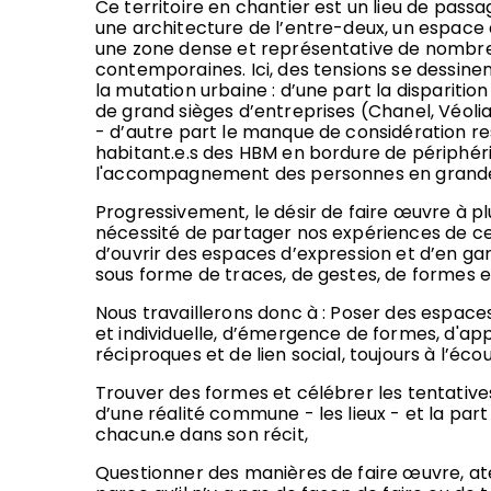
Ce territoire en chantier est un lieu de passa
une architecture de l’entre-deux, un espace di
une zone dense et représentative de nombr
contemporaines. Ici, des tensions se dessi
la mutation urbaine : d’une part la disparition
de grand sièges d’entreprises (Chanel, Véolia
- d’autre part le manque de considération re
habitant.e.s des HBM en bordure de périphér
l'accompagnement des personnes en grande
Progressivement, le désir de faire œuvre à plus
nécessité de partager nos expériences de ces
d’ouvrir des espaces d’expression et d’en gar
sous forme de traces, de gestes, de formes e
Nous travaillerons donc à : Poser des espaces
et individuelle, d’émergence de formes, d'ap
réciproques et de lien social, toujours à l’écou
Trouver des formes et célébrer les tentativ
d’une réalité commune - les lieux - et la part
chacun.e dans son récit,
Questionner des manières de faire œuvre, ate