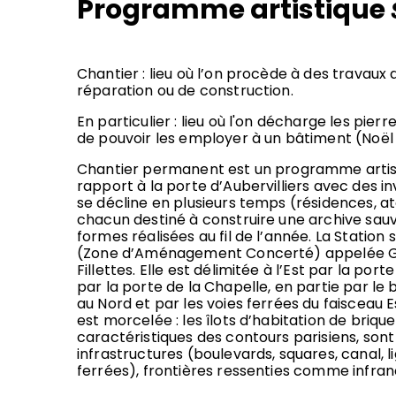
Programme artistique
Chantier : lieu où l’on procède à des travaux 
réparation ou de construction.
En particulier : lieu où l'on décharge les pierre
de pouvoir les employer à un bâtiment (Noël 
Chantier permanent est un programme artisti
rapport à la porte d’Aubervilliers avec des invit
se décline en plusieurs temps (résidences, ate
chacun destiné à construire une archive sau
formes réalisées au fil de l’année. La Station 
(Zone d’Aménagement Concerté) appelée G
Fillettes. Elle est délimitée à l’Est par la porte
par la porte de la Chapelle, en partie par le
au Nord et par les voies ferrées du faisceau E
est morcelée : les îlots d’habitation de briqu
caractéristiques des contours parisiens, sont
infrastructures (boulevards, squares, canal, 
ferrées), frontières ressenties comme infran