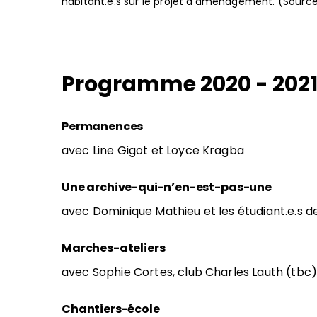
habitant.e.s sur le projet d’aménagement. (Source 
Programme 2020 - 202
Permanences
avec Line Gigot et Loyce Kragba
Une archive-qui-n’en-est-pas-une
avec Dominique Mathieu et les étudiant.e.s de
Marches-ateliers
avec Sophie Cortes, club Charles Lauth (tbc
Chantiers-école