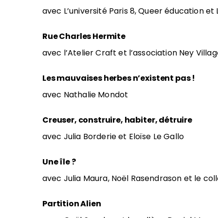
avec L’université Paris 8, Queer éducation et 
Rue Charles Hermite
avec l’Atelier Craft et l’association Ney Villa
Les mauvaises herbes n’existent pas !
avec Nathalie Mondot
Creuser, construire, habiter, détruire
avec Julia Borderie et Eloïse Le Gallo
Une île ?
avec Julia Maura, Noël Rasendrason et le co
Partition Alien