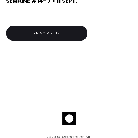
SEMAINE #14- 7 > 11 SEPT.
EN VOIR PLUS
2020 © Association MU