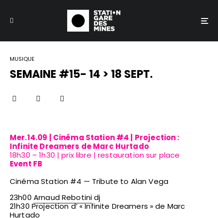
MUSIQUE
SEMAINE #15- 14 > 18 SEPT.
Mer.14.09 | Cinéma Station #4 | Projection :
Infinite Dreamers de Marc Hurtado
18h30 – 1h30 | prix libre | restauration sur place
Event FB
Cinéma Station #4 — Tribute to Alan Vega
23h00
Arnaud Rebotini
dj
21h30 Projection d’ « Infinite Dreamers » de Marc
Hurtado