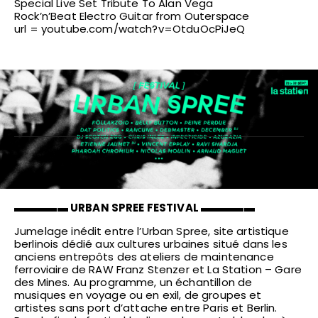
Special Live Set Tribute To Alan Vega
Rock’n’Beat Electro Guitar from Outerspace
url =
youtube.com/watch?v=OtduOcPiJeQ
▬▬▬▬▬ URBAN SPREE FESTIVAL ▬▬▬▬▬
Jumelage inédit entre l’Urban Spree, site artistique
berlinois dédié aux cultures urbaines situé dans les
anciens entrepôts des ateliers de maintenance
ferroviaire de RAW Franz Stenzer et La Station – Gare
des Mines. Au programme, un échantillon de
musiques en voyage ou en exil, de groupes et
artistes sans port d’attache entre Paris et Berlin.