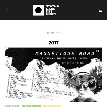
Dernier
2017
MUSIQUE
PROJECTION
TEMPS FORT