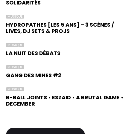
SOLIDARITÉS
MUSIQUE
HYDROPATHES [LES 5 ANS] – 3 SCÈNES /
LIVES, DJ SETS & PROJS
MUSIQUE
LA NUIT DES DÉBATS
MUSIQUE
GANG DES MINES #2
MUSIQUE
B-BALL JOINTS • ESZAID • A BRUTAL GAME •
DECEMBER