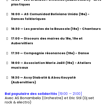
plastiques
16:00 — AS Comunidad Boliviana Unida (18e) -
Danses folkloriques
16:30 — Les paroles de la Boussole (18e) - Chanteurs
17:00 — Discours des maires du 18e, 19e et
Aubervilliers
17:30 — Compagnie résonances (18e) - Danse
18:00 — Association Marie Jaëll (19e) - Ateliers
musicaux
18:30 — Assy Diabaté & Abou Kouyaté
(Aubervilliers)
Bal populaire des solidarités
[19:00 — 21:00]
Avec AS Bonambela (Orchestre) et Eric Stil (Dj set
rock & electro)