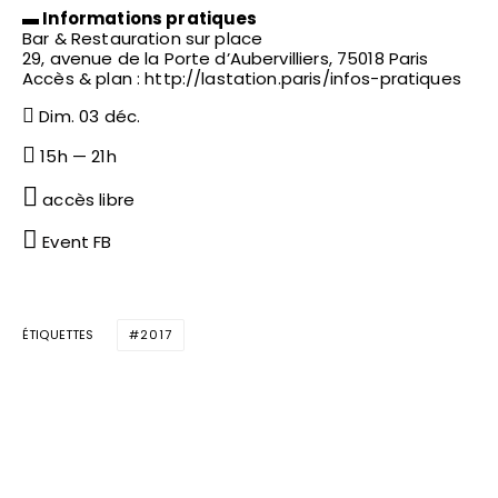
▬ Informations pratiques
Bar & Restauration sur place
29, avenue de la Porte d’Aubervilliers, 75018 Paris
Accès & plan : http://lastation.paris/infos-pratiques
Dim. 03 déc.
15h — 21h
accès libre
Event FB
ÉTIQUETTES
2017