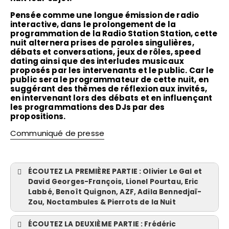
Pensée comme une longue émission de radio
interactive, dans le prolongement de la
programmation de la Radio Station Station, cette
nuit alternera prises de paroles singulières,
débats et conversations, jeux de rôles, speed
dating ainsi que des interludes musicaux
proposés par les intervenants et le public. Car le
public sera le programmateur de cette nuit, en
suggérant des thèmes de réflexion aux invités,
en intervenant lors des débats et en influençant
les programmations des DJs par des
propositions.
Communiqué de presse
ÉCOUTEZ LA PREMIÈRE PARTIE : Olivier Le Gal et
David Georges-François, Lionel Pourtau, Eric
Labbé, Benoît Quignon, AZF, Adila Bennedjaï-
Zou, Noctambules & Pierrots de la Nuit
Introduction
— Olivier Le Gal et David Georges-François
ÉCOUTEZ LA DEUXIÈME PARTIE : Frédéric