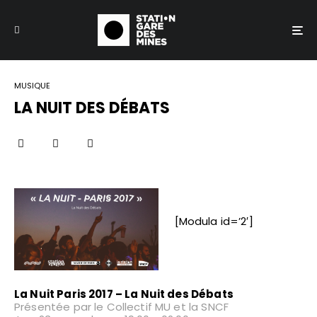
MUSIQUE
LA NUIT DES DÉBATS
[Modula id=’2′]
La Nuit Paris 2017 – La Nuit des Débats
Présentée par le Collectif MU et la SNCF