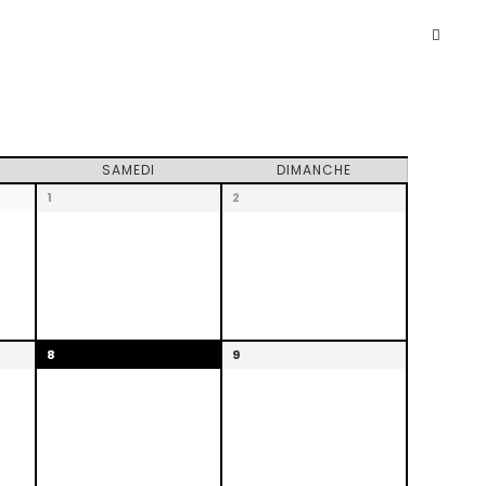
SAMEDI
DIMANCHE
1
2
8
9