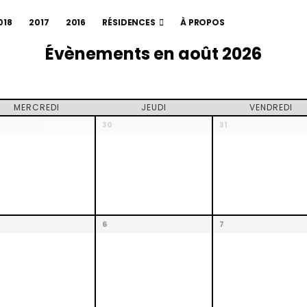
018
2017
2016
RÉSIDENCES
À PROPOS
Évènements en août 2026
MERCREDI
JEUDI
VENDREDI
30
31
6
7