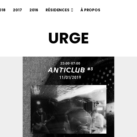
018
2017
2016
RÉSIDENCES
À PROPOS
URGE