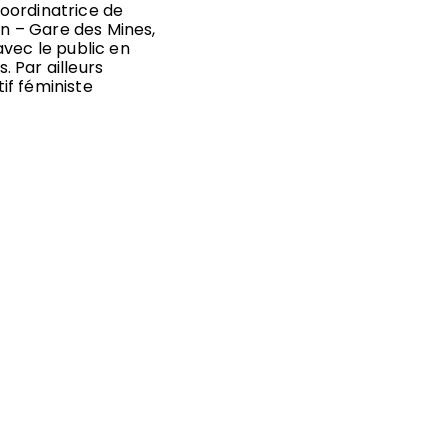
oordinatrice de
on – Gare des Mines,
avec le public en
 Par ailleurs
tif féministe