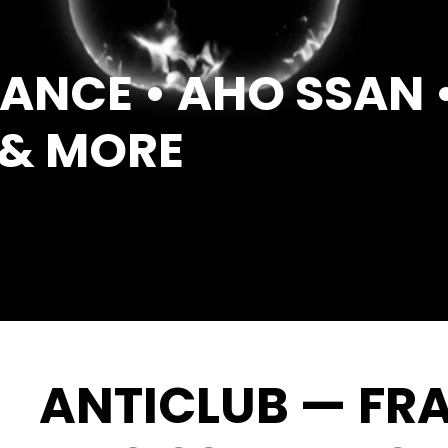
ANCE • AHO SSAN 
 & MORE
ANTICLUB — FRA