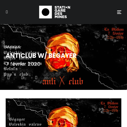
MUSIQUE
ANTICLUB W/ BÉGAYER
7 février 2020