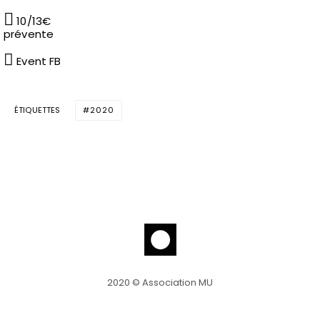
10/13€
prévente
Event FB
ÉTIQUETTES
2020
2020 © Association MU