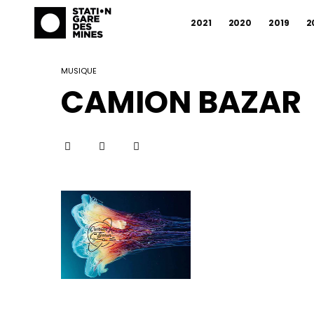
2021
2020
2019
2
MUSIQUE
CAMION BAZAR