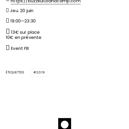
—
https://buzzkull.bandcamp.com
Jeu. 20 juin
19:00—23:30
13€ sur place
10€ en prévente
Event FB
ÉTIQUETTES
2019