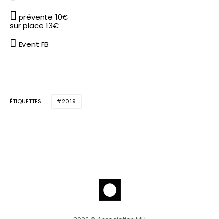
prévente 10€
sur place 13€
Event FB
ÉTIQUETTES
2019