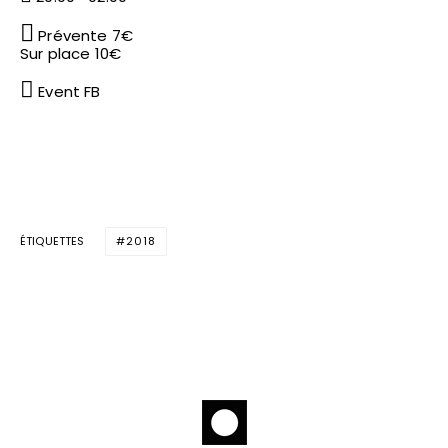
Prévente 7€
Sur place 10€
Event FB
ÉTIQUETTES
2018