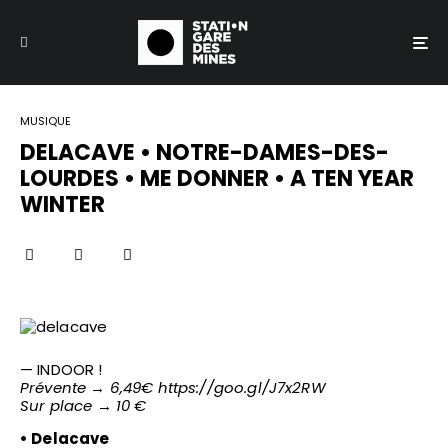
MUSIQUE
DELACAVE • NOTRE-DAMES-DES-
LOURDES • ME DONNER • A TEN YEAR
WINTER
— INDOOR !
Prévente → 6,49€
https://goo.gl/J7x2RW
Sur place → 10 €
• Delacave