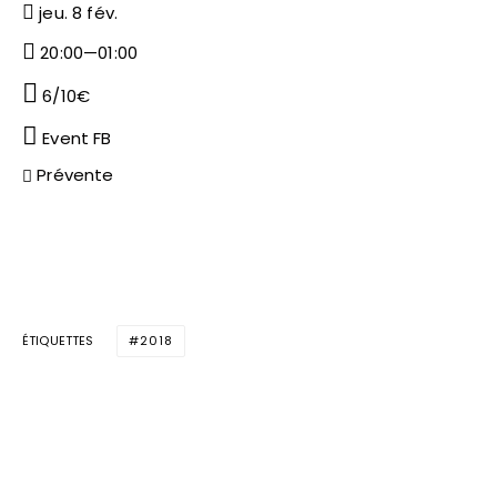
jeu. 8 fév.
20:00—01:00
6/10€
Event FB
Prévente
ÉTIQUETTES
2018