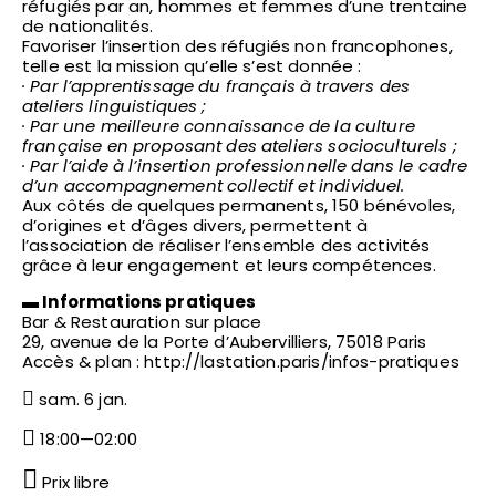
réfugiés par an, hommes et femmes d’une trentaine
de nationalités.
Favoriser l’insertion des réfugiés non francophones,
telle est la mission qu’elle s’est donnée :
· Par l’apprentissage du français à travers des
ateliers linguistiques ;
· Par une meilleure connaissance de la culture
française en proposant des ateliers socioculturels ;
· Par l’aide à l’insertion professionnelle dans le cadre
d’un accompagnement collectif et individuel.
Aux côtés de quelques permanents, 150 bénévoles,
d’origines et d’âges divers, permettent à
l’association de réaliser l’ensemble des activités
grâce à leur engagement et leurs compétences.
▬ Informations pratiques
Bar & Restauration sur place
29, avenue de la Porte d’Aubervilliers, 75018 Paris
Accès & plan : http://lastation.paris/infos-pratiques
sam. 6 jan.
18:00—02:00
Prix libre