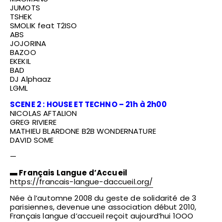
JUMOTS
TSHEK
SMOLIK feat T2ISO
ABS
JOJORINA
BAZOO
EKEKIL
BAD
DJ Alphaaz
LGML
SCENE 2 : HOUSE ET TECHNO – 21h à 2h00
NICOLAS AFTALION
GREG RIVIERE
MATHIEU BLARDONE B2B WONDERNATURE
DAVID SOME
—
▬
Français Langue d’Accueil
https://francais-langue-daccueil.org/
Née à l’automne 2008 du geste de solidarité de 3
parisiennes, devenue une association début 2010,
Français langue d’accueil reçoit aujourd’hui 1OOO