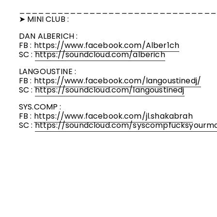
_______________________________
➤ MINI CLUB :
DAN ALBERICH :
FB :
https://www.facebook.com/Alber1ch
SC :
https://soundcloud.com/alberich
LANGOUSTINE :
FB :
https://www.facebook.com/langoustinedj/
SC :
https://soundcloud.com/langoustinedj
SYS.COMP :
FB :
https://www.facebook.com/jl.shakabrah
SC :
https://soundcloud.com/syscompfucksyour