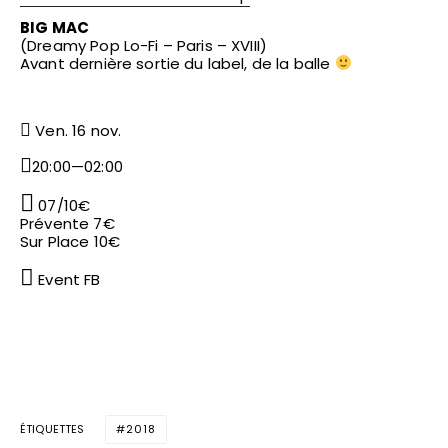
BIG MAC
(Dreamy Pop Lo-Fi – Paris – XVIII)
Avant dernière sortie du label, de la balle
Ven. 16 nov.
20:00—02:00
07/10€
Prévente 7€
Sur Place 10€
Event FB
ÉTIQUETTES
2018