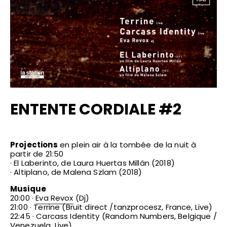
ENTENTE CORDIALE #2
Projections
en plein air à la tombée de la nuit à
partir de 21:50
· El Laberinto, de Laura Huertas Millán (2018)
· Altiplano, de Malena Szlam (2018)
Musique
20:00 ·
Eva Revox
(Dj)
21:00 · Terrine (Bruit direct /tanzprocesz, France, Live)
22:45 · Carcass Identity (Random Numbers, Belgique /
Venezuela, Live)