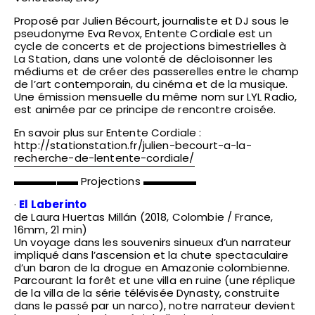
Proposé par Julien Bécourt, journaliste et DJ sous le
pseudonyme Eva Revox, Entente Cordiale est un
cycle de concerts et de projections bimestrielles à
La Station, dans une volonté de décloisonner les
médiums et de créer des passerelles entre le champ
de l’art contemporain, du cinéma et de la musique.
Une émission mensuelle du même nom sur LYL Radio,
est animée par ce principe de rencontre croisée.
En savoir plus sur Entente Cordiale :
http://stationstation.fr/julien-becourt-a-la-
recherche-de-lentente-cordiale/
▬▬▬▬▬▬ Projections ▬▬▬▬▬
·
El Laberinto
de Laura Huertas Millán (2018, Colombie / France,
16mm, 21 min)
Un voyage dans les souvenirs sinueux d’un narrateur
impliqué dans l’ascension et la chute spectaculaire
d’un baron de la drogue en Amazonie colombienne.
Parcourant la forêt et une villa en ruine (une réplique
de la villa de la série télévisée Dynasty, construite
dans le passé par un narco), notre narrateur devient