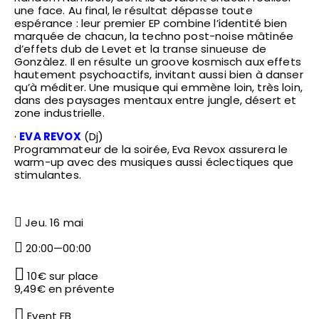
une face. Au final, le résultat dépasse toute
espérance : leur premier EP combine l’identité bien
marquée de chacun, la techno post-noise mâtinée
d’effets dub de Levet et la transe sinueuse de
Gonzàlez. Il en résulte un groove kosmisch aux effets
hautement psychoactifs, invitant aussi bien à danser
qu’à méditer. Une musique qui emmène loin, très loin,
dans des paysages mentaux entre jungle, désert et
zone industrielle.
·
EVA REVOX
(Dj)
Programmateur de la soirée, Eva Revox assurera le
warm-up avec des musiques aussi éclectiques que
stimulantes.
Jeu. 16 mai
20:00—00:00
10€ sur place
9,49€ en prévente
Event FB