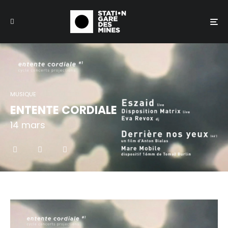
MUSIQUE
ENTENTE CORDIALE
14 mars