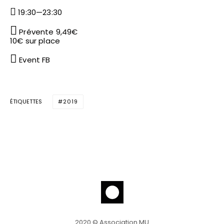
19:30—23:30
Prévente 9,49€
10€ sur place
Event FB
ÉTIQUETTES
2019
2020 © Association MU