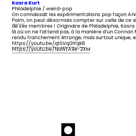
Kasra Kurt
Philadelphie / weird-pop
On connaissait les expérimentations pop façon Ani
Palm
, on peut désormais compter sur celle de ce 
de ses membres ! Originaire de Philadelphie, Kasra
là où on ne l’attend pas, à la manière d’un Connan
rendu franchement étrange, mais surtout unique, et
https://youtu.be/qtSVq0IYqk8
https://youtu.be/NaWtA9e-2XM