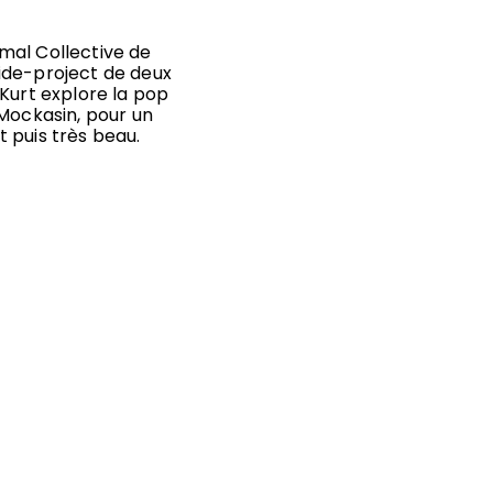
mal Collective de
side-project de deux
 Kurt explore la pop
 Mockasin, pour un
 puis très beau.