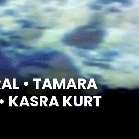
RAL • TAMARA
 KASRA KURT