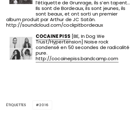
l’étiquette de Grunrage, ils s’en tapent…
Ils sont de Bordeaux, ils sont jeunes, ils
sont beaux, et ont sorti un premier
album produit par Arthur de JC Satàn.
http://soundcloud.com/cockpitbordeaux
COCAINE PISS
[BE, In Dog We
Trust/Hypertension] Noise rock
condensé en 50 secondes de radicalité
pure.
http://cocainepiss.bandcamp.com
ÉTIQUETTES
2016