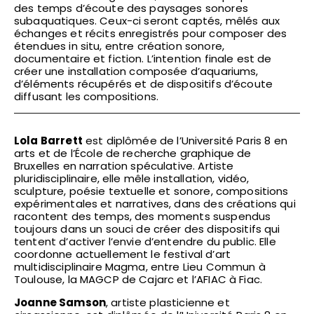
des temps d’écoute des paysages sonores
subaquatiques. Ceux-ci seront captés, mêlés aux
échanges et récits enregistrés pour composer des
étendues in situ, entre création sonore,
documentaire et fiction. L’intention finale est de
créer une installation composée d’aquariums,
d’éléments récupérés et de dispositifs d’écoute
diffusant les compositions.
Lola Barrett
est diplômée de l’Université Paris 8 en
arts et de l’École de recherche graphique de
Bruxelles en narration spéculative. Artiste
pluridisciplinaire, elle mêle installation, vidéo,
sculpture, poésie textuelle et sonore, compositions
expérimentales et narratives, dans des créations qui
racontent des temps, des moments suspendus
toujours dans un souci de créer des dispositifs qui
tentent d’activer l’envie d’entendre du public. Elle
coordonne actuellement le festival d’art
multidisciplinaire Magma, entre Lieu Commun à
Toulouse, la MAGCP de Cajarc et l’AFIAC à Fiac.
Joanne Samson
, artiste plasticienne et