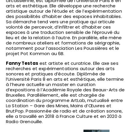
circassienne, est diplômée de l’Université Paris 8 en
arts et esthétique. Elle développe une recherche
artistique autour de l’étude et de l’expérimentation
des possibilités d’habiter des espaces inhabitables.
Sa démarche tend vers une pratique qui articule
volonté de percevoir, d’infiltrer et d’habiter ces
espaces à une traduction sensible de l’éprouvé du
lieu et de la relation à l’autre. En parallèle, elle mène
de nombreux ateliers et formations de sérigraphie,
notamment pour l’association Les Poussières et le
projet Pot Kommon au 6B.
Fanny Testas
est artiste et curatrice. Elle axe ses
recherches et expérimentations autour des arts
sonores et pratiques d’écoute. Diplômée de
l’Université Paris 8 en arts et esthétique, elle termine
à l’heure actuelle un master en curation
d’expositions à l’Académie Royale des Beaux-Arts de
Bruxelles. Parallèlement, elle est chargée de
coordination du programme ArtLab, mutualisé entre
La Station – Gare des Mines, Mains d’Œuvres et
BrutPop. Passionnée de radio et de création sonore,
elle a travaillé en 2018 à France Culture et en 2020 à
Radio Grenouille.