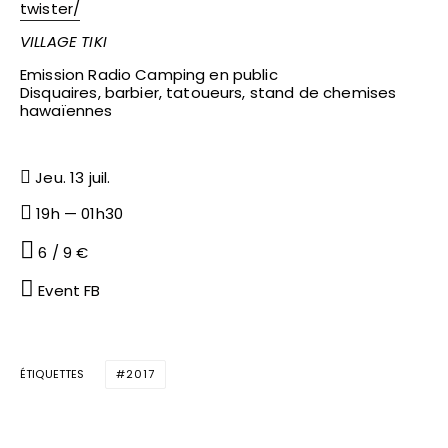
twister/
VILLAGE TIKI
Emission Radio Camping en public
Disquaires, barbier, tatoueurs, stand de chemises
hawaïennes
Jeu. 13 juil.
19h — 01h30
6 / 9 €
Event FB
ÉTIQUETTES
2017