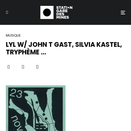
MUSIQUE
LYL W/ JOHN T GAST, SILVIA KASTEL,
TRYPHÈME …