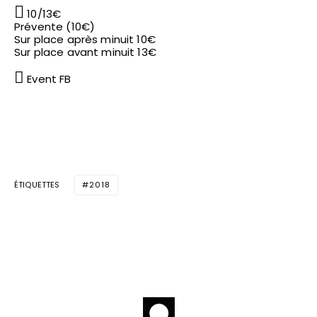
10/13€
Prévente (10€)
Sur place après minuit 10€
Sur place avant minuit 13€
Event FB
ÉTIQUETTES
2018