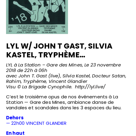
LYL W/ JOHN T GAST, SILVIA
KASTEL, TRYPHÈME…
LYL à La Station – Gare des Mines,
Le 23 novembre
2018 de 22h à 06h
avec John T. Gast (live), Silvia Kastel, Docteur Satan,
Rahim, Tryphème, Vincent Glandier
Visu © La Brigade Cynophile.
http://lyl.live/
C’est le troisième opus de nos événements à La
Station — Gare des Mines, ambiance danse de
vandales et scandales dans les 3 espaces du lieu.
Dehors
— 22h00 VINCENT GLANDIER
En haut