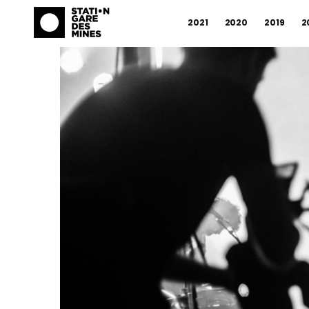
2021
2020
2019
2