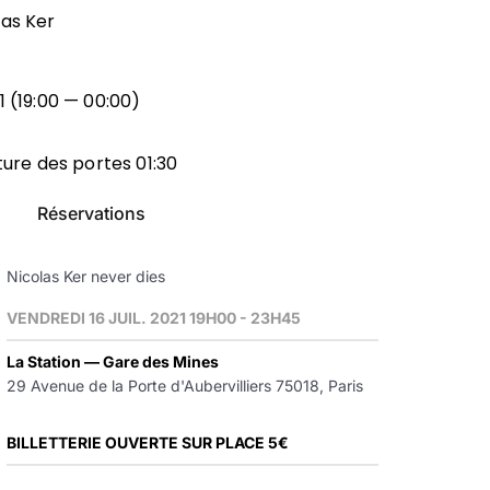
as Ker
 (19:00 — 00:00)
ture des portes 01:30