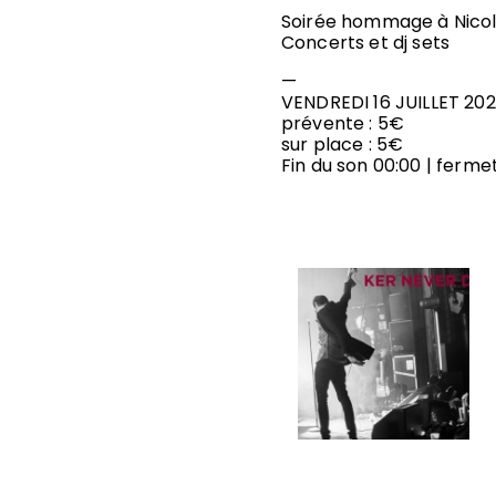
Soirée hommage à Nicol
Concerts et dj sets
—
VENDREDI 16 JUILLET 2021
prévente : 5€
sur place : 5€
Fin du son 00:00 | ferme