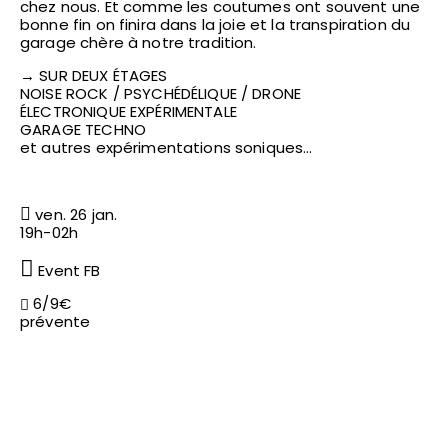
chez nous. Et comme les coutumes ont souvent une
bonne fin on finira dans la joie et la transpiration du
garage chère à notre tradition.
→ SUR DEUX ÉTAGES
NOISE ROCK / PSYCHÉDÉLIQUE / DRONE
ÉLECTRONIQUE EXPÉRIMENTALE
GARAGE TECHNO
et autres expérimentations soniques…
ven. 26 jan.
19h-02h
Event FB
6/9€
prévente