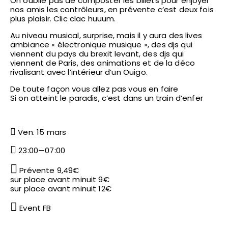
On oublie pas de composter les billets pour enjoyer
nos amis les contrôleurs, en prévente c’est deux fois
plus plaisir. Clic clac huuum.
Au niveau musical, surprise, mais il y aura des lives
ambiance « électronique musique », des djs qui
viennent du pays du brexit levant, des djs qui
viennent de Paris, des animations et de la déco
rivalisant avec l’intérieur d’un Ouigo.
De toute façon vous allez pas vous en faire
Si on atteint le paradis, c’est dans un train d’enfer
Ven. 15 mars
23:00—07:00
Prévente 9,49€
sur place avant minuit 9€
sur place avant minuit 12€
Event FB