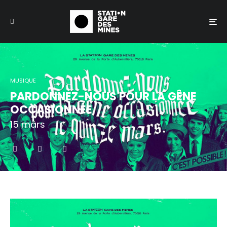
MUSIQUE
PARDONNEZ-NOUS POUR LA GÊNE
OCCASIONNÉE
15 mars