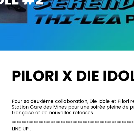
PILORI X DIE IDO
Pour sa deuxième collaboration, Die Idole et Pilori 
Station Gare des Mines pour une soirée pleine de p
française et de nouvelles releases…
**************************************************
LINE UP :