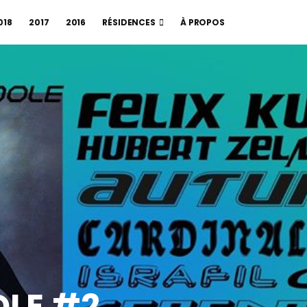
018
2017
2016
RÉSIDENCES
À PROPOS
DOLE #2