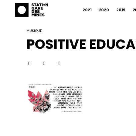
2021
2020
2019
2
MUSIQUE
POSITIVE EDUCA