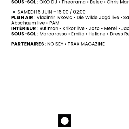
SOUS-SOL
: OKO DJ • Theorama • Belec • Chris Ma
SAMEDI 16 JUIN – 16:00 / 02:00
PLEIN AIR
: Vladimir Ivkovic • Die Wilde Jagd live •
Abschaum live • PAM
INTÉRIEUR
: Bufiman • Krikor live • Zozo • Merel • J
SOUS-SOL
: Marcorosso • Emilio • Helione • Dress 
PARTENAIRES
: NOISEY • TRAX MAGAZINE