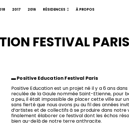
018
2017
2016
RÉSIDENCES
À PROPOS
TION FESTIVAL PARI
▬ Positive Education Festival Paris
Positive Education est un projet né il y a 6 ans dan
reculée de la Gaule nommée Saint-Etienne, pour be
a peu, il était impossible de placer cette ville sur u
sans fierté que nous avons pu au fil des années inv
d’artistes et de collectifs à se produire dans notre v
finalement élaborer ce festival dont les échos rés
bien au-delà de notre terre anthracite.