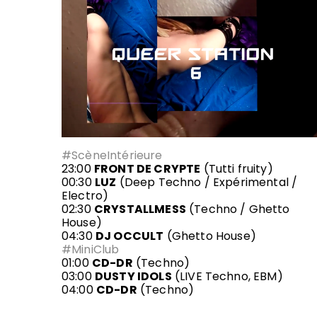
#ScèneIntérieure
23:00
FRONT DE CRYPTE
(Tutti fruity)
00:30
LUZ
(Deep Techno / Expérimental /
Electro)
02:30
CRYSTALLMESS
(Techno / Ghetto
House)
04:30
DJ OCCULT
(Ghetto House)
#MiniClub
01:00
CD-DR
(Techno)
03:00
DUSTY IDOLS
(LIVE Techno, EBM)
04:00
CD-DR
(Techno)