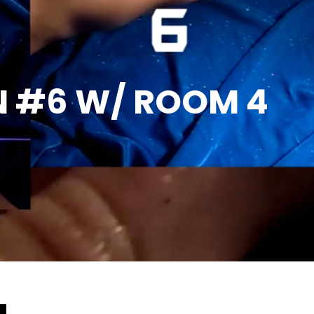
N #6 W/ ROOM 4