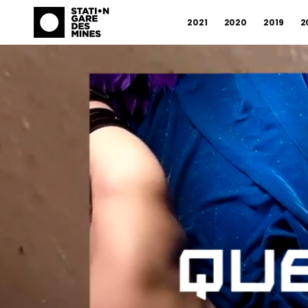
2021
2020
2019
2