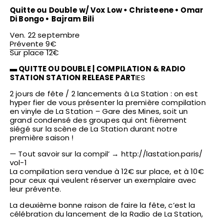
Quitte ou Double w/ Vox Low • Christeene • Omar
Di Bongo • Bajram Bili
Ven. 22 septembre
Prévente 9€
Sur place 12€
▬ QUITTE OU DOUBLE | COMPILATION & RADIO
STATION STATION RELEASE PART
IES
2 jours de fête / 2 lancements à La Station : on est
hyper fier de vous présenter la première compilation
en vinyle de La Station – Gare des Mines, soit un
grand condensé des groupes qui ont fièrement
siégé sur la scène de La Station durant notre
première saison !
— Tout savoir sur la compil’ →
http://lastation.paris/
vol-1
La compilation sera vendue à 12€ sur place, et à 10€
pour ceux qui veulent réserver un exemplaire avec
leur prévente.
La deuxième bonne raison de faire la fête, c’est la
célébration du lancement de la Radio de La Station,