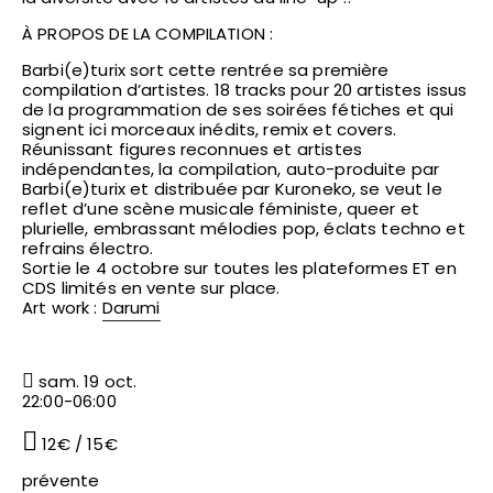
À PROPOS DE LA COMPILATION :
Barbi(e)turix sort cette rentrée sa première
compilation d’artistes. 18 tracks pour 20 artistes issus
de la programmation de ses soirées fétiches et qui
signent ici morceaux inédits, remix et covers.
​Réunissant figures reconnues et artistes
indépendantes, la compilation, auto-produite par
Barbi(e)turix et distribuée par ​Kuroneko​, se veut le
reflet d’une scène musicale féministe, queer et
plurielle, embrassant mélodies pop, éclats techno et
refrains électro.
Sortie le 4 octobre sur toutes les plateformes ET en
CDS limités en vente sur place.
Art work :
Darumi
sam. 19 oct.
22:00-06:00
12€ / 15€
prévente