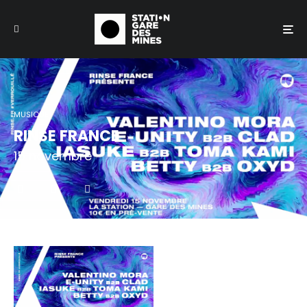
MUSIQUE
RINSE FRANCE
15 novembre