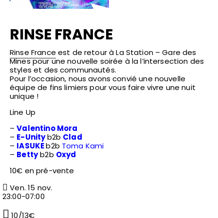
RINSE FRANCE
Rinse France
est de retour à
La Station – Gare des
Mines
pour une nouvelle soirée à la l’intersection des
styles et des communautés.
Pour l’occasion, nous avons convié une nouvelle
équipe de fins limiers pour vous faire vivre une nuit
unique !
Line Up
–
Valentino Mora
–
E-Unity
b2b
Clad
–
IASUKE
b2b
Toma Kami
–
Betty
b2b
Oxyd
10€ en pré-vente
Ven. 15 nov.
23:00-07:00
10/13€