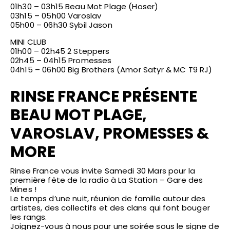
01h30 – 03h15 Beau Mot Plage (Hoser)
03h15 – 05h00 Varoslav
05h00 – 06h30 Sybil Jason
MINI CLUB
01h00 – 02h45 2 Steppers
02h45 – 04h15 Promesses
04h15 – 06h00 Big Brothers (Amor Satyr & MC T9 RJ)
RINSE FRANCE PRÉSENTE
BEAU MOT PLAGE,
VAROSLAV, PROMESSES &
MORE
Rinse France vous invite Samedi 30 Mars pour la
première fête de la radio à
La Station – Gare des
Mines
!
Le temps d’une nuit, réunion de famille autour des
artistes, des collectifs et des clans qui font bouger
les rangs.
Joignez-vous à nous pour une soirée sous le signe de