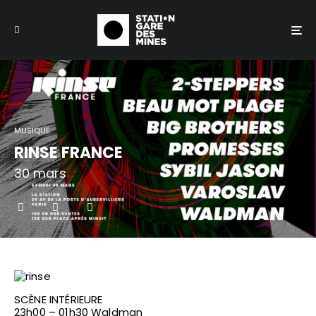
MUSIQUE
RINSE FRANCE
30 mars
SCÈNE INTÉRIEURE
23h00 – 01h30 Waldman