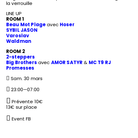
la verrouille
LINE UP
ROOM 1
Beau Mot Plage
avec
Hoser
SYBIL JASON
Varoslav
Waldman
ROOM 2
2-steppers
Big Brothers
avec
AMOR SATYR
&
MC T9 RJ
Promesses
Sam. 30 mars
23:00—07:00
Prévente 10€
13€ sur place
Event FB