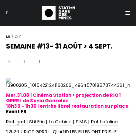
MUSIQUE
SEMAINE #13- 31 AOÛT > 4 SEPT.
Mer.31.08 | Cinéma Station > projection de RIOT
GRRRL de Sonia Gonzalez
18h30 – 1h30
| entrée libre| restauration sur place
Event FB
Riot grrrl
|
Stil Eric
|
La Cabine
|
P.M.S
|
Pat Lafeline
22h20 > RIOT GRRRL : QUAND LES FILLES ONT PRIS LE