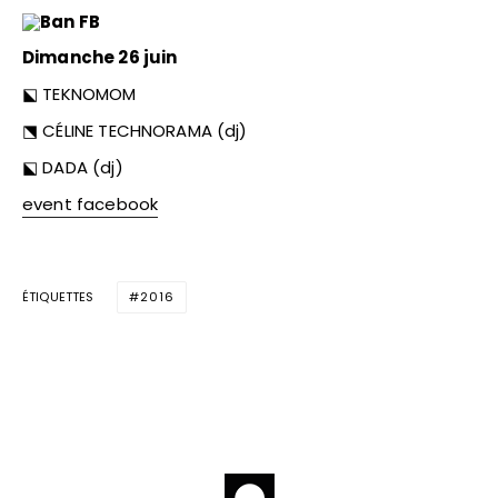
Dimanche 26 juin
⬕ TEKNOMOM
⬔ CÉLINE TECHNORAMA (dj)
⬕ DADA (dj)
event facebook
ÉTIQUETTES
2016