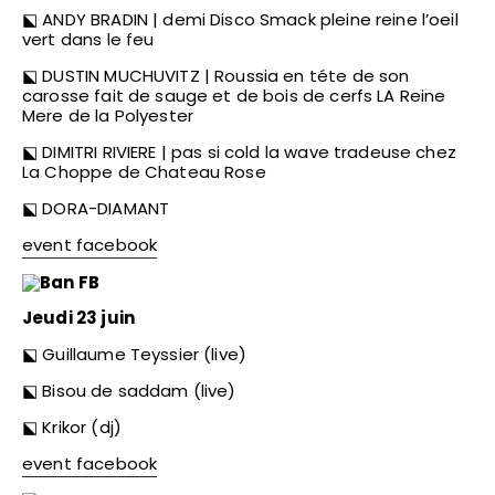
⬕ ANDY BRADIN | demi Disco Smack pleine reine l’oeil
vert dans le feu
⬕ DUSTIN MUCHUVITZ | Roussia en téte de son
carosse fait de sauge et de bois de cerfs LA Reine
Mere de la Polyester
⬕ DIMITRI RIVIERE | pas si cold la wave tradeuse chez
La Choppe de Chateau Rose
⬕ DORA-DIAMANT
event facebook
Jeudi 23 juin
⬕ Guillaume Teyssier (live)
⬕ Bisou de saddam (live)
⬕ Krikor (dj)
event facebook