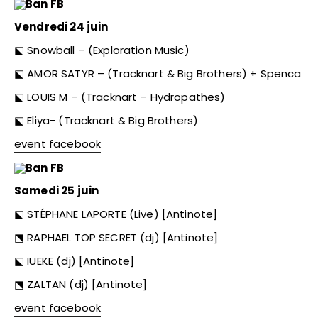
Vendredi 24 juin
⬕ Snowball – (Exploration Music)
⬕ AMOR SATYR – (Tracknart & Big Brothers) + Spenca
⬕ LOUIS M – (Tracknart – Hydropathes)
⬕ Eliya- (Tracknart & Big Brothers)
event facebook
Samedi 25 juin
⬕ STÉPHANE LAPORTE (Live) [Antinote]
⬔ RAPHAEL TOP SECRET (dj) [Antinote]
⬕ IUEKE (dj) [Antinote]
⬔ ZALTAN (dj) [Antinote]
event facebook