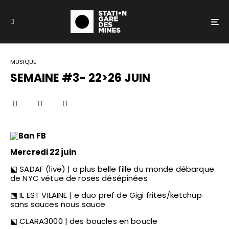
MUSIQUE
SEMAINE #3- 22>26 JUIN
Mercredi 22 juin
⬕ SADAF (live) | a plus belle fille du monde débarque
de NYC vétue de roses désépinées
⬔ IL EST VILAINE | e duo pref de Gigi frites/ketchup
sans sauces nous sauce
⬕ CLARA3000 | des boucles en boucle