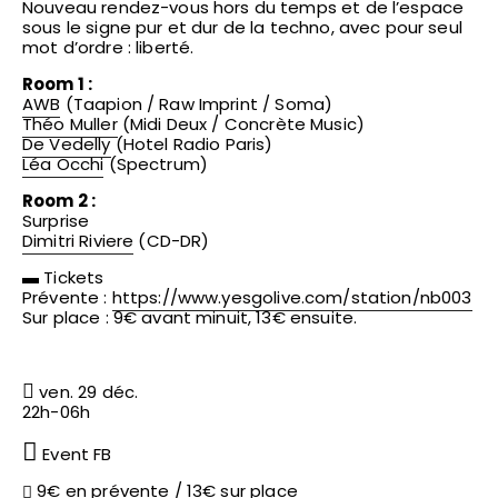
Nouveau rendez-vous hors du temps et de l’espace
sous le signe pur et dur de la techno, avec pour seul
mot d’ordre : liberté.
Room 1 :
AWB
(Taapion / Raw Imprint / Soma)
Théo Muller
(Midi Deux / Concrète Music)
De Vedelly
(Hotel Radio Paris)
Léa Occhi
(Spectrum)
Room 2 :
Surprise
Dimitri Riviere
(CD-DR)
▬ Tickets
Prévente :
https://www.yesgolive.com/
station/nb003
Sur place : 9€ avant minuit, 13€ ensuite.
ven. 29 déc.
22h-06h
Event FB
9€ en prévente
/ 13€ sur place