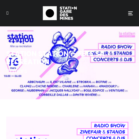
MUSIQUE
STATION STATION — FÊTE SA
RECRÉATION
16 mars