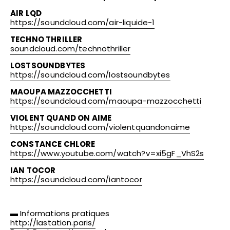
AIR LQD
https://soundcloud.com/
air-liquide-1
TECHNO THRILLER
soundcloud.com/
technothriller
LOSTSOUNDBYTES
https://soundcloud.com/
lostsoundbytes
MAOUPA MAZZOCCHETTI
https://soundcloud.com/
maoupa-mazzocchetti
VIOLENT QUAND ON AIME
https://soundcloud.com/
violentquandonaime
CONSTANCE CHLORE
https://www.youtube.com/
watch?v=xi5gF_VhS2s
IAN TOCOR
https://soundcloud.com/
iantocor
▬ Informations pratiques
http://lastation.paris/