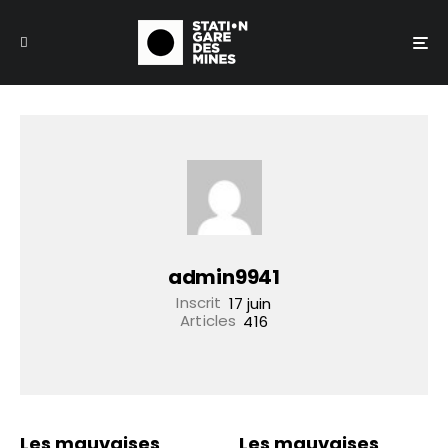
admin9941
Inscrit
17 juin
Articles
416
Les mauvaises
Les mauvaises