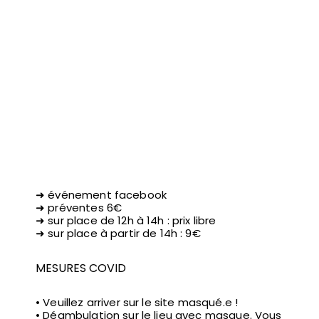
➜
événement facebook
➜
préventes 6€
➜ sur place de 12h à 14h : prix libre
➜ sur place à partir de 14h : 9€
MESURES COVID
• Veuillez arriver sur le site masqué.e !
• Déambulation sur le lieu avec masque. Vous