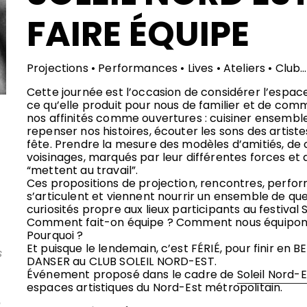
FAIRE ÉQUIPE
Projections • Performances • Lives • Ateliers • Club…
Cette journée est l’occasion de considérer l’espace
ce qu’elle produit pour nous de familier et de co
nos affinités comme ouvertures : cuisiner ensemble,
repenser nos histoires, écouter les sons des artistes i
fête. Prendre la mesure des modèles d’amitiés, de
voisinages, marqués par leur différentes forces et q
“mettent au travail”.
Ces propositions de projection, rencontres, perfor
s’articulent et viennent nourrir un ensemble de q
.
curiosités propre aux lieux participants au festival S
Comment fait-on équipe ? Comment nous équipons 
Pourquoi ?
Et puisque le lendemain, c’est FÉRIÉ, pour finir en BE
s
DANSER au CLUB SOLEIL NORD-EST.
Événement proposé dans le cadre de
Soleil Nord-E
espaces artistiques du Nord-Est métropolitain.
e