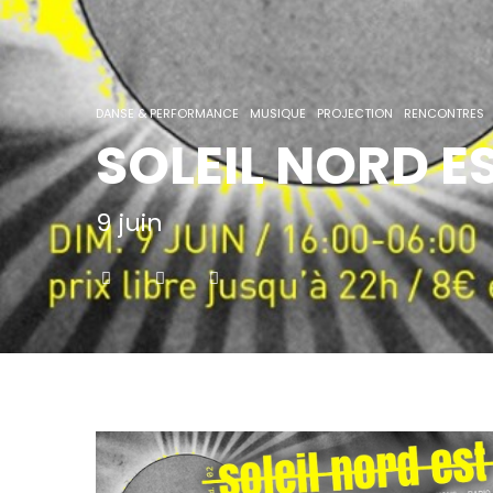
DANSE & PERFORMANCE
MUSIQUE
PROJECTION
RENCONTRES
SOLEIL NORD ES
9 juin