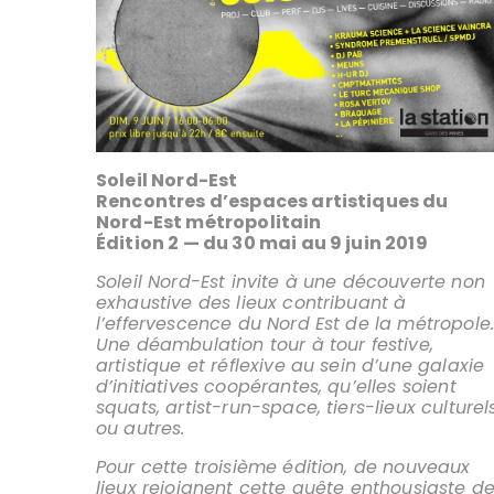
Soleil Nord-Est
Rencontres d’espaces artistiques du
Nord-Est métropolitain
Édition 2 — du 30 mai au 9 juin 2019
Soleil Nord-Est invite à une découverte non
exhaustive des lieux contribuant à
l’effervescence du Nord Est de la métropole
Une déambulation tour à tour festive,
artistique et réflexive au sein d’une galaxie
d’initiatives coopérantes, qu’elles soient
squats, artist-run-space, tiers-lieux culturel
ou autres.
Pour cette troisième édition, de nouveaux
lieux rejoignent cette quête enthousiaste d