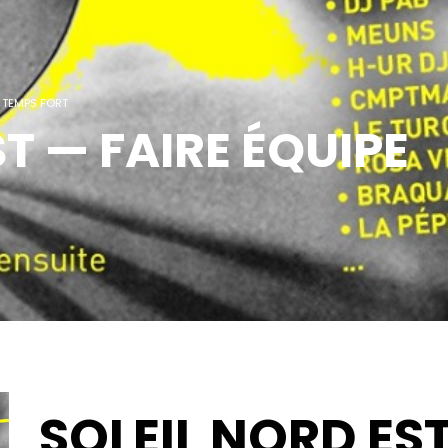
TEMPS FORT
T — FAIRE ÉQUIPE
SOLEIL NORD ES