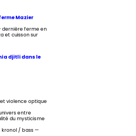
 ferme Mazier
– dernière ferme en
za et cuisson sur
a djitli dans le
et violence optique
univers entre
lité du mysticisme
 kronol / bass —