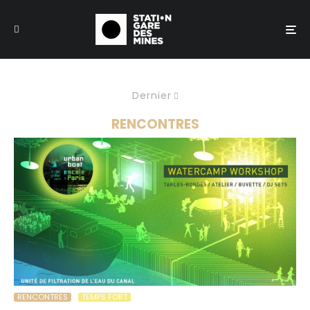
Dernier
RENCONTRES
RENCONTRES
TEMPS FORT