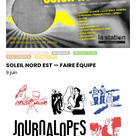
DANSE & PERFORMANCE
MUSIQUE
PROJECTION
RENCONTRES
TEMPS FORT
SOLEIL NORD EST — FAIRE ÉQUIPE
9 juin