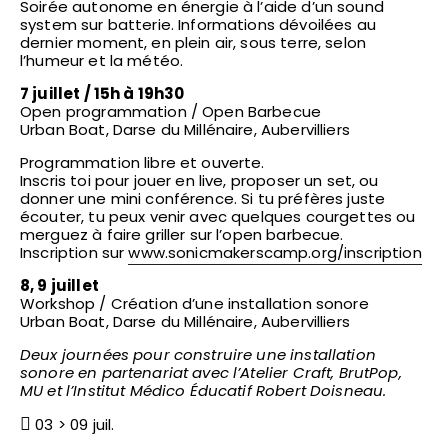
Soirée autonome en énergie à l’aide d’un sound
system sur batterie. Informations dévoilées au
dernier moment, en plein air, sous terre, selon
l’humeur et la météo.
7 juillet / 15h à 19h30
Open programmation / Open Barbecue
Urban Boat, Darse du Millénaire, Aubervilliers
Programmation libre et ouverte.
Inscris toi pour jouer en live, proposer un set, ou
donner une mini conférence. Si tu préfères juste
écouter, tu peux venir avec quelques courgettes ou
merguez à faire griller sur l’open barbecue.
Inscription sur
www.sonicmakerscamp.org/inscription
8, 9 juillet
Workshop / Création d’une installation sonore
Urban Boat, Darse du Millénaire, Aubervilliers
Deux journées pour construire une installation
sonore en partenariat avec l’Atelier Craft, BrutPop,
MU et l’Institut Médico Éducatif Robert Doisneau.
03 > 09 juil.