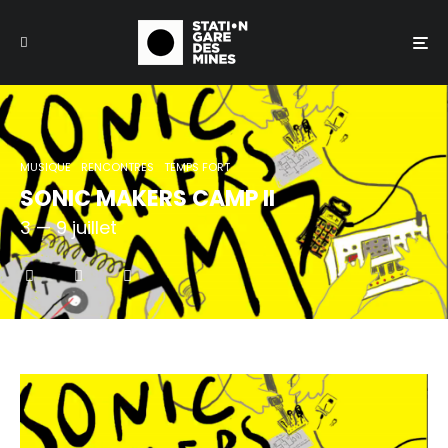
MUSIQUE
RENCONTRES
TEMPS FORT
SONIC MAKERS CAMP II
3 — 9 juillet