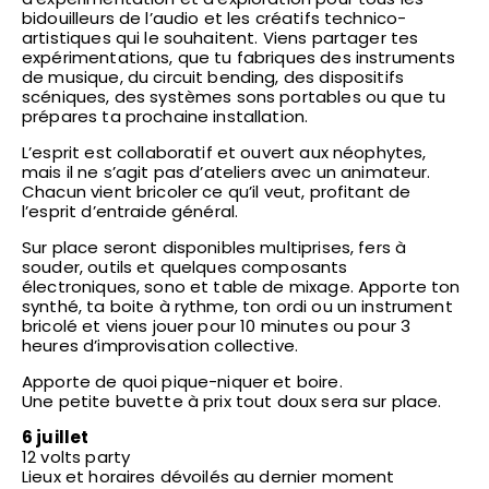
bidouilleurs de l’audio et les créatifs technico-
artistiques qui le souhaitent. Viens partager tes
expérimentations, que tu fabriques des instruments
de musique, du circuit bending, des dispositifs
scéniques, des systèmes sons portables ou que tu
prépares ta prochaine installation.
L’esprit est collaboratif et ouvert aux néophytes,
mais il ne s’agit pas d’ateliers avec un animateur.
Chacun vient bricoler ce qu’il veut, profitant de
l’esprit d’entraide général.
Sur place seront disponibles multiprises, fers à
souder, outils et quelques composants
électroniques, sono et table de mixage. Apporte ton
synthé, ta boite à rythme, ton ordi ou un instrument
bricolé et viens jouer pour 10 minutes ou pour 3
heures d’improvisation collective.
Apporte de quoi pique-niquer et boire.
Une petite buvette à prix tout doux sera sur place.
6 juillet
12 volts party
Lieux et horaires dévoilés au dernier moment