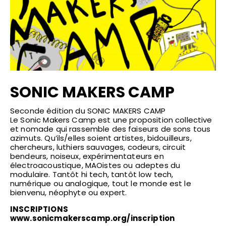
SONIC MAKERS CAMP
Seconde édition du SONIC MAKERS CAMP
Le Sonic Makers Camp est une proposition collective
et nomade qui rassemble des faiseurs de sons tous
azimuts. Qu’ils/elles soient artistes, bidouilleurs,
chercheurs, luthiers sauvages, codeurs, circuit
bendeurs, noiseux, expérimentateurs en
électroacoustique, MAOistes ou adeptes du
modulaire. Tantôt hi tech, tantôt low tech,
numérique ou analogique, tout le monde est le
bienvenu, néophyte ou expert.
INSCRIPTIONS
www.sonicmakerscamp.org/inscription