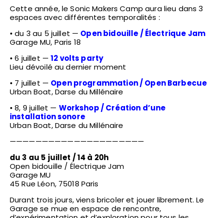
Cette année, le Sonic Makers Camp aura lieu dans 3
espaces avec différentes temporalités :
• du 3 au 5 juillet —
Open bidouille / Électrique Jam
Garage MU, Paris 18
• 6 juillet —
12 volts party
Lieu dévoilé au dernier moment
• 7 juillet —
Open programmation / Open Barbecue
Urban Boat, Darse du Millénaire
• 8, 9 juillet —
Workshop / Création d’une
installation sonore
Urban Boat, Darse du Millénaire
—————————————————————
du 3 au 5 juillet / 14 à 20h
Open bidouille / Électrique Jam
Garage MU
45 Rue Léon, 75018 Paris
Durant trois jours, viens bricoler et jouer librement. Le
Garage se mue en espace de rencontre,
d’expérimentation et d’exploration pour tous les