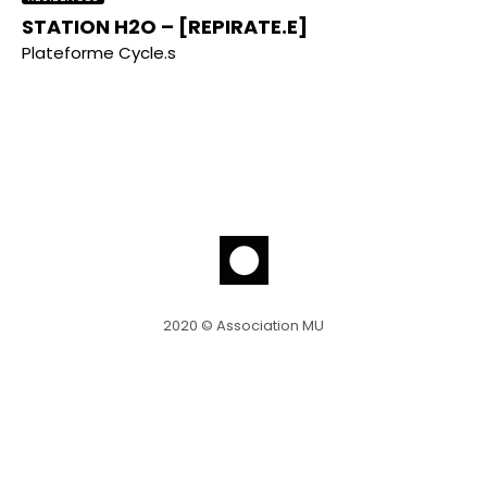
STATION H2O – [REPIRATE.E]
Plateforme Cycle.s
2020 © Association MU