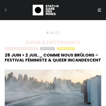
A to Z
DANSE & PERFORMANCE
DANSE & PERFORMANCE
MUSIQUE
TEMPS FORT
28 JUIN > 2 JUIL._ COMME NOUS BRÛLONS –
FESTIVAL FÉMINISTE & QUEER INCANDESCENT