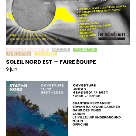
DANSE & PERFORMANCE
MUSIQUE
PROJECTION
RENCONTRES
TEMPS FORT
SOLEIL NORD EST — FAIRE ÉQUIPE
9 juin