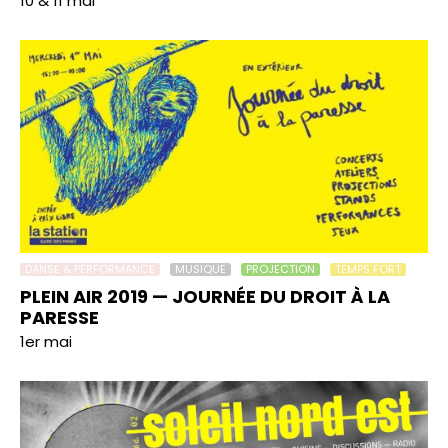
10 & 11 mai
DANSE & PERFORMANCE
MUSIQUE
PROJECTION
TEMPS FORT
PLEIN AIR 2019 — JOURNÉE DU DROIT À LA
PARESSE
1er mai