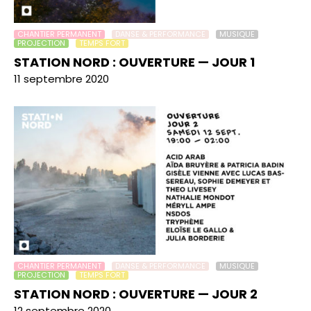
CHANTIER PERMANENT
DANSE & PERFORMANCE
MUSIQUE
PROJECTION
TEMPS FORT
STATION NORD : OUVERTURE — JOUR 1
11 septembre 2020
CHANTIER PERMANENT
DANSE & PERFORMANCE
MUSIQUE
PROJECTION
TEMPS FORT
STATION NORD : OUVERTURE — JOUR 2
12 septembre 2020