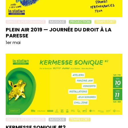
DANSE & PERFORMANCE
MUSIQUE
PROJECTION
TEMPS FORT
PLEIN AIR 2019 — JOURNÉE DU DROIT À LA
PARESSE
1er mai
DANSE & PERFORMANCE
MUSIQUE
TEMPS FORT
KERMESSE SONIQUE #2