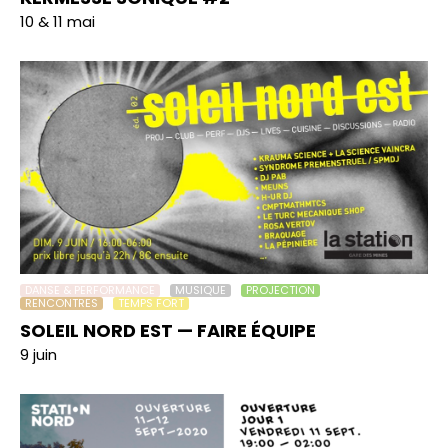
10 & 11 mai
DANSE & PERFORMANCE
MUSIQUE
PROJECTION
RENCONTRES
TEMPS FORT
SOLEIL NORD EST — FAIRE ÉQUIPE
9 juin