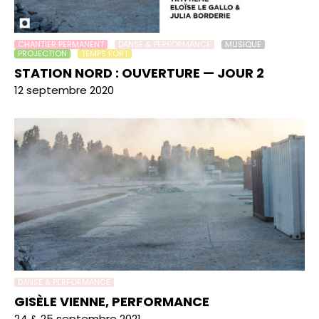
CHANTIER PERMANENT
DANSE & PERFORMANCE
MUSIQUE
PROJECTION
TEMPS FORT
STATION NORD : OUVERTURE — JOUR 2
12 septembre 2020
DANSE & PERFORMANCE
GISÈLE VIENNE, PERFORMANCE
24 & 25 septembre 2021