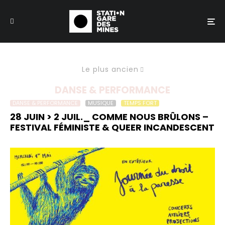
Le plus ancien
DANSE & PERFORMANCE
DANSE & PERFORMANCE
MUSIQUE
TEMPS FORT
28 JUIN > 2 JUIL._ COMME NOUS BRÛLONS –
FESTIVAL FÉMINISTE & QUEER INCANDESCENT